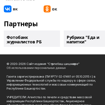
Партнеры
Фотобанк
Рубрика "Еда и
журналистов РБ
напитки"
© 2020-2026 Сайт издания "Стәрлебаш шишмәләре"
Об использовании персональных данных
Газета зарегистрирована (ПИ №ТУ 02-01461 от 05.10.2015 г.) в
Управлении Федеральной службы по надзору в сфере связи,
информационных технологий и массовых коммуникаций по
Республике Башкортостан.
УЧРЕДИТЕЛИ: Агентство по печати и средствам массовой
информации Республики Башкортостан, Акционерное