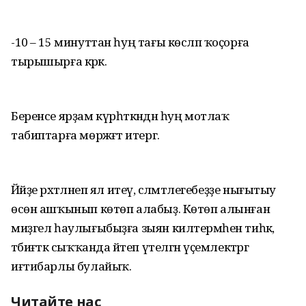
-10 – 15 минуттан һуң тағы көсләп ҡоҫорға
тырышырға кәрәк.
Беренсе ярҙам күрһәткәндән һуң мотлаҡ
табиптарға мөрәжәғәт итергә.
Йәйҙе рәхәтләнеп ял итеү, сәләмәтлегебеҙҙе нығытыу
өсөн ашҡынып көтөп алабыҙ. Көтөп алынған
миҙгел һаулығыбыҙға зыян килтермәһен тиһәк,
тәбиғәткә сыҡҡанда әйтеп үтелгән үҫемлектәргә
иғтибарлы булайыҡ.
Читайте нас