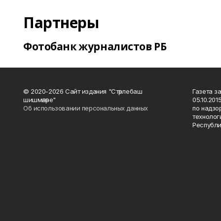
Партнеры
Фотобанк журналистов РБ
© 2020-2026 Сайт издания "Стәрлебаш
Газета з
шишмәләре"
05.10.20
Об использовании персональных данных
по надзо
технолог
Республи