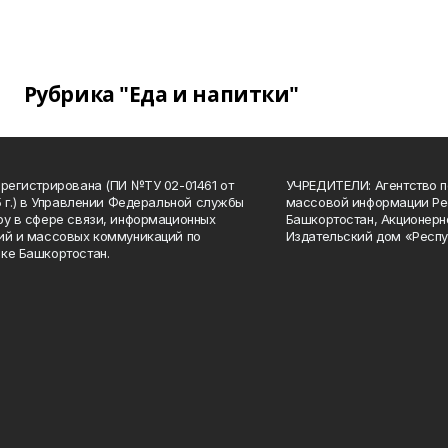
Рубрика "Еда и напитки"
арегистрирована (ПИ №ТУ 02-01461 от
УЧРЕДИТЕЛИ: Агентство п
15 г.) в Управлении Федеральной службы
массовой информации Ре
ру в сфере связи, информационных
Башкортостан, Акционерн
ий и массовых коммуникаций по
Издательский дом «Респу
ке Башкортостан.