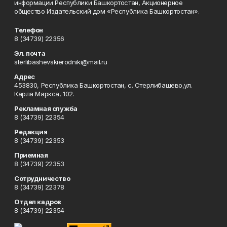
информации Республики Башкортостан, Акционерное
общество Издательский дом «Республика Башкортостан».
Телефон
8 (34739) 22356
Эл. почта
sterlibashevskierodniki@mail.ru
Адрес
453830, Республика Башкортостан, c. Стерлибашево,ул.
Карла Маркса, 102.
Рекламная служба
8 (34739) 22354
Редакция
8 (34739) 22353
Приемная
8 (34739) 22353
Сотрудничество
8 (34739) 22378
Отдел кадров
8 (34739) 22354