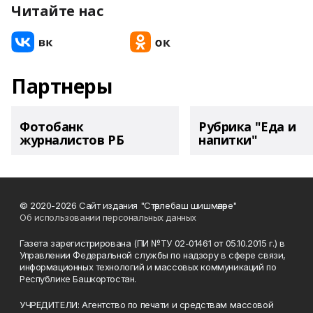
Читайте нас
Партнеры
Фотобанк
Рубрика "Еда и
журналистов РБ
напитки"
© 2020-2026 Сайт издания "Стәрлебаш шишмәләре"
Об использовании персональных данных
Газета зарегистрирована (ПИ №ТУ 02-01461 от 05.10.2015 г.) в
Управлении Федеральной службы по надзору в сфере связи,
информационных технологий и массовых коммуникаций по
Республике Башкортостан.
УЧРЕДИТЕЛИ: Агентство по печати и средствам массовой