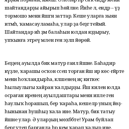
шайтандарҙы айырып һөйләне. Йәнәһе лә, ендәр – үҙ
тормошо менән йәшәгән заттар. Кеше уларға зыян
итмәһә, ҡамасауламаһа, улар ҙа беҙгә теймәй.
Шайтандар иһә әҙәм балаһын юлдан яҙҙырыу,
упҡынға этәреү әмәлен генә эҙләп йөрөй.
Беҙҙең ауылда бик матур ғаилә йәшәне. Баһадир
кәүҙәле, ҡарашы осҡон сәсеп торған йәш ир көс-ғәйрәте
менән һоҡландырһа, кәләшенең иҫ киткес
һылыулығы хайран ҡалдырҙы. Йәш килен юлда
осраған иренең ауылдаштары менән ипле генә
һаулыҡ һорашып, бер ҡараһа, кешеләр уның йөҙ-
һынынан һушһыҙ ҡала ине. Матур, бик татыу
йәшәне улар. Ә уларҙың мөхәббәте! Урам буйлап
бергә үтеп барғанда һәр кем ҡарап ҡалыр ине.