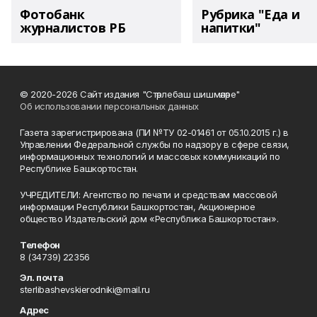
Фотобанк
Рубрика "Еда и
журналистов РБ
напитки"
© 2020-2026 Сайт издания "Стәрлебаш шишмәләре"
Об использовании персональных данных
Газета зарегистрирована (ПИ №ТУ 02-01461 от 05.10.2015 г.) в
Управлении Федеральной службы по надзору в сфере связи,
информационных технологий и массовых коммуникаций по
Республике Башкортостан.
УЧРЕДИТЕЛИ: Агентство по печати и средствам массовой
информации Республики Башкортостан, Акционерное
общество Издательский дом «Республика Башкортостан».
Телефон
8 (34739) 22356
Эл. почта
sterlibashevskierodniki@mail.ru
Адрес