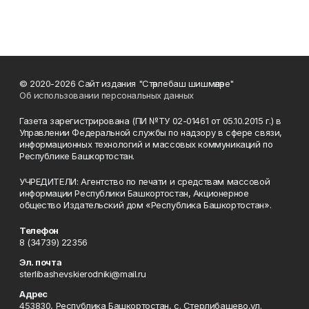
© 2020-2026 Сайт издания "Стәрлебаш шишмәләре"
Об использовании персональных данных
Газета зарегистрирована (ПИ №ТУ 02-01461 от 05.10.2015 г.) в
Управлении Федеральной службы по надзору в сфере связи,
информационных технологий и массовых коммуникаций по
Республике Башкортостан.
УЧРЕДИТЕЛИ: Агентство по печати и средствам массовой
информации Республики Башкортостан, Акционерное
общество Издательский дом «Республика Башкортостан».
Телефон
8 (34739) 22356
Эл. почта
sterlibashevskierodniki@mail.ru
Адрес
453830, Республика Башкортостан, c. Стерлибашево,ул.