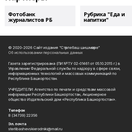
Фотобанк
Рубрика "Еда и
журналистов РБ
напитки"
© 2020-2026 Сайт издания "Стәрлебаш шишмәләре"
Об использовании персональных данных
Газета зарегистрирована (ПИ №ТУ 02-01461 от 05.10.2015 г.) в
Управлении Федеральной службы по надзору в сфере связи,
информационных технологий и массовых коммуникаций по
Республике Башкортостан.
УЧРЕДИТЕЛИ: Агентство по печати и средствам массовой
информации Республики Башкортостан, Акционерное
общество Издательский дом «Республика Башкортостан».
Телефон
8 (34739) 22356
Эл. почта
sterlibashevskierodniki@mail.ru