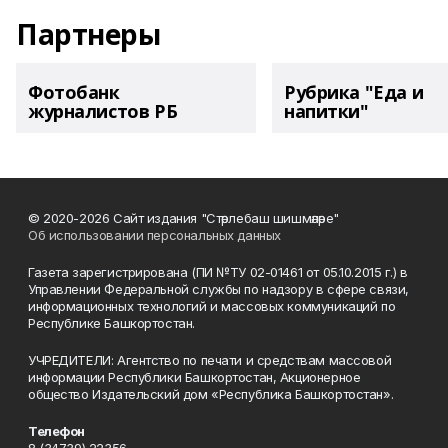
Партнеры
Фотобанк
Рубрика "Еда и
журналистов РБ
напитки"
© 2020-2026 Сайт издания "Стәрлебаш шишмәләре"
Об использовании персональных данных
Газета зарегистрирована (ПИ №ТУ 02-01461 от 05.10.2015 г.) в
Управлении Федеральной службы по надзору в сфере связи,
информационных технологий и массовых коммуникаций по
Республике Башкортостан.
УЧРЕДИТЕЛИ: Агентство по печати и средствам массовой
информации Республики Башкортостан, Акционерное
общество Издательский дом «Республика Башкортостан».
Телефон
8 (34739) 22356