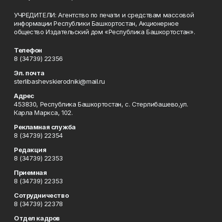
УЧРЕДИТЕЛИ: Агентство по печати и средствам массовой
информации Республики Башкортостан, Акционерное
общество Издательский дом «Республика Башкортостан».
Телефон
8 (34739) 22356
Эл. почта
sterlibashevskierodniki@mail.ru
Адрес
453830, Республика Башкортостан, c. Стерлибашево,ул.
Карла Маркса, 102.
Рекламная служба
8 (34739) 22354
Редакция
8 (34739) 22353
Приемная
8 (34739) 22353
Сотрудничество
8 (34739) 22378
Отдел кадров