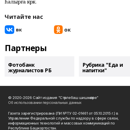
һалырға кәрәк.
Читайте нас
Партнеры
Фотобанк
Рубрика "Еда и
журналистов РБ
напитки"
© 2020-2026 Сайт издания "Стәрлебаш шишмәләре"
Об использовании персональных данных
Газета зарегистрирована (ПИ №ТУ 02-01461 от 05.10.2015 г.) в
Управлении Федеральной службы по надзору в сфере связи,
информационных технологий и массовых коммуникаций по
Республике Башкортостан.