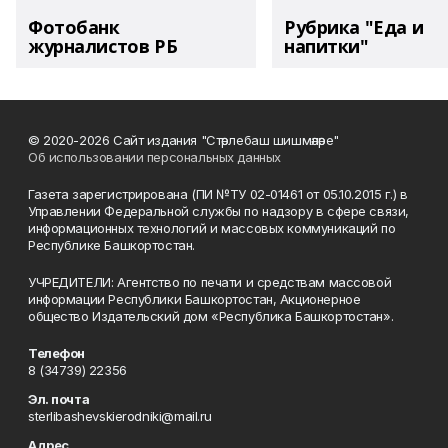
Фотобанк
Рубрика "Еда и
журналистов РБ
напитки"
© 2020-2026 Сайт издания "Стәрлебаш шишмәләре"
Об использовании персональных данных
Газета зарегистрирована (ПИ №ТУ 02-01461 от 05.10.2015 г.) в
Управлении Федеральной службы по надзору в сфере связи,
информационных технологий и массовых коммуникаций по
Республике Башкортостан.
УЧРЕДИТЕЛИ: Агентство по печати и средствам массовой
информации Республики Башкортостан, Акционерное
общество Издательский дом «Республика Башкортостан».
Телефон
8 (34739) 22356
Эл. почта
sterlibashevskierodniki@mail.ru
Адрес