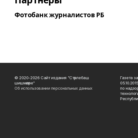
Фотобанк журналистов РБ
© 2020-2026 Сайт издания "Стәрлебаш
Газета з
шишмәләре"
05.10.20
Об использовании персональных данных
по надзо
технолог
Республи