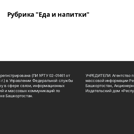
Рубрика "Еда и напитки"
арегистрирована (ПИ №ТУ 02-01461 от
УЧРЕДИТЕЛИ: Агентство п
15 г.) в Управлении Федеральной службы
массовой информации Ре
ру в сфере связи, информационных
Башкортостан, Акционерн
ий и массовых коммуникаций по
Издательский дом «Респу
ке Башкортостан.