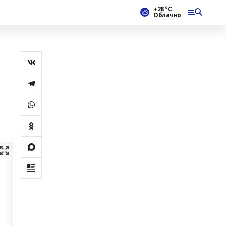
+28 °С
Облачно