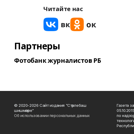
Читайте нас
Партнеры
Фотобанк журналистов РБ
© 2020-2026 Сайт издания "Стәрлебаш
Газета з
шишмәләре"
05.10.20
Об использовании персональных данных
по надзо
технолог
Республи