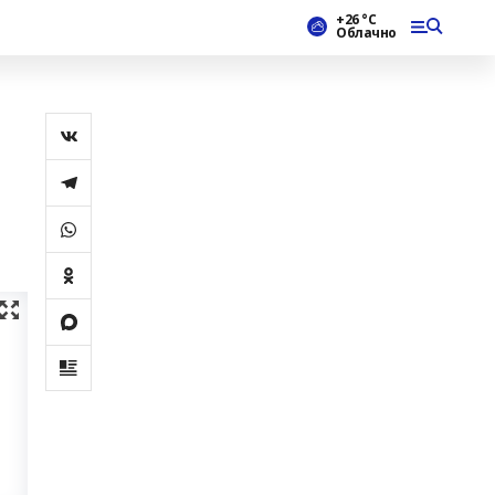
+26 °С
Облачно