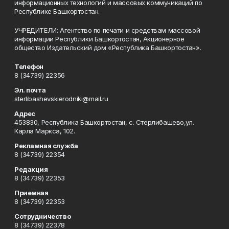
информационных технологий и массовых коммуникаций по
Республике Башкортостан.
УЧРЕДИТЕЛИ: Агентство по печати и средствам массовой
информации Республики Башкортостан, Акционерное
общество Издательский дом «Республика Башкортостан».
Телефон
8 (34739) 22356
Эл. почта
sterlibashevskierodniki@mail.ru
Адрес
453830, Республика Башкортостан, c. Стерлибашево,ул.
Карла Маркса, 102.
Рекламная служба
8 (34739) 22354
Редакция
8 (34739) 22353
Приемная
8 (34739) 22353
Сотрудничество
8 (34739) 22378