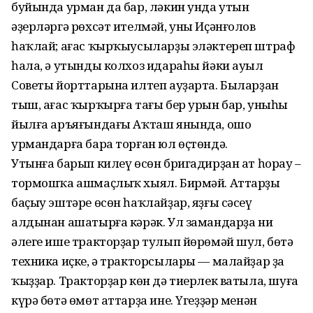
буйында урман да бар, ләкин унда утын
әҙерләргә рөхсәт ителмәй, уны Иҫәнғолов
һаҡлай; ағас ҡырҡыусыларҙы эләктереп штраф
һала, ә утынды колхоз идараһы йәки ауыл
Советы йорттарына илтеп ауҙарта. Быларҙан
тыш, ағас ҡырҡырға тағы бер урын бар, уныһы
йылға аръяғындағы Аҡташ янында, ошо
урмандарға бара торған юл өҫтөндә.
Утынға барып килеү өсөн бригадирҙан ат һорау –
тормошҡа ашмаҫлыҡ хыял. Бирмәй. Аттарҙы
баҫыу эштәре өсөн һаҡлайҙар, яҙғы сәсеү
алдынан ашатырға кәрәк. Ул замандарҙа ни
әлеге ише тракторҙар тулып йөрөмәй шул, бөтә
техника иҫке, ә тракторсылары — малайҙар ҙа
ҡыҙҙар. Тракторҙар көн дә тиерлек ватыла, шуға
күрә бөтә өмөт аттарҙа ине. Үгеҙҙәр менән