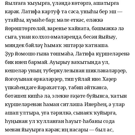
йылғаға ҡыуырға, үләндә көтөргә, ашатырға
кәрәк. Латифа картуф та сәсә, уныһы бер эш —
утайһы, күмәһе бар; мәле еткәс, еләккә
йөрөштөргөләй, варенье ҡайната, бәшмәккә лә
сыға, унан колхоз өмәләрендә, бесән йыйыу,
миндек бәйләү һымаҡ эштәрҙә ҡатнаша.
Ҙур йомошо ғына төшмәһә, Латифа күршеләренә
бик инеп бармай. Ауырыу ваҡытында ул,
кешеләр уның туберкулезынан шикләнәләрҙер,
йоғоуынан өркәләрҙер, тип уйлай ине. Хәҙер
үпкәһендәге йәрәхәттәр, табип әйткәнсә,
бөтәшеп кипһә лә, элекке ғәҙәте буйынса, ҡатын
күршеләренән һаман ситләшә. Инерһең, ә улар
ашап ултыра, уға тәрилкә, сынаяҡ ҡуйырға,
һуңынан ул ҡулланған һауыт-һабаны сода
менән йыуырға кәрәк; иң насары — был ас,