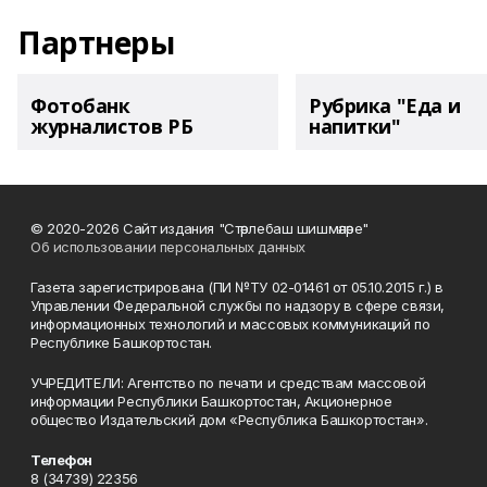
Партнеры
Фотобанк
Рубрика "Еда и
журналистов РБ
напитки"
© 2020-2026 Сайт издания "Стәрлебаш шишмәләре"
Об использовании персональных данных
Газета зарегистрирована (ПИ №ТУ 02-01461 от 05.10.2015 г.) в
Управлении Федеральной службы по надзору в сфере связи,
информационных технологий и массовых коммуникаций по
Республике Башкортостан.
УЧРЕДИТЕЛИ: Агентство по печати и средствам массовой
информации Республики Башкортостан, Акционерное
общество Издательский дом «Республика Башкортостан».
Телефон
8 (34739) 22356