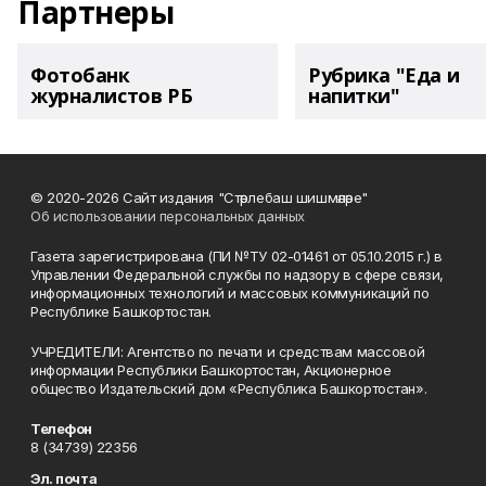
Партнеры
Фотобанк
Рубрика "Еда и
журналистов РБ
напитки"
© 2020-2026 Сайт издания "Стәрлебаш шишмәләре"
Об использовании персональных данных
Газета зарегистрирована (ПИ №ТУ 02-01461 от 05.10.2015 г.) в
Управлении Федеральной службы по надзору в сфере связи,
информационных технологий и массовых коммуникаций по
Республике Башкортостан.
УЧРЕДИТЕЛИ: Агентство по печати и средствам массовой
информации Республики Башкортостан, Акционерное
общество Издательский дом «Республика Башкортостан».
Телефон
8 (34739) 22356
Эл. почта