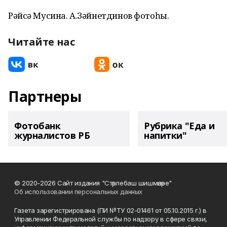
Рәйсә Мусина. А.Зәйнетдинов фотоһы.
Читайте нас
Партнеры
Фотобанк
Рубрика "Еда и
журналистов РБ
напитки"
© 2020-2026 Сайт издания "Стәрлебаш шишмәләре"
Об использовании персональных данных
Газета зарегистрирована (ПИ №ТУ 02-01461 от 05.10.2015 г.) в
Управлении Федеральной службы по надзору в сфере связи,