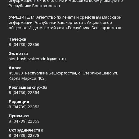
информационных технологий и массовых коммуникаций по
Республике Башкортостан.
УЧРЕДИТЕЛИ: Агентство по печати и средствам массовой
информации Республики Башкортостан, Акционерное
общество Издательский дом «Республика Башкортостан».
Телефон
8 (34739) 22356
Эл. почта
sterlibashevskierodniki@mail.ru
Адрес
453830, Республика Башкортостан, c. Стерлибашево,ул.
Карла Маркса, 102.
Рекламная служба
8 (34739) 22354
Редакция
8 (34739) 22353
Приемная
8 (34739) 22353
Сотрудничество
8 (34739) 22378