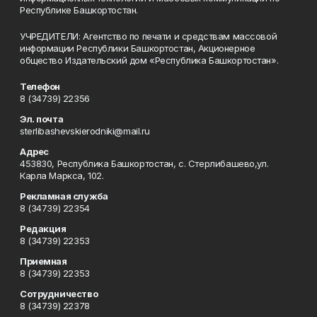
Республике Башкортостан.
УЧРЕДИТЕЛИ: Агентство по печати и средствам массовой
информации Республики Башкортостан, Акционерное
общество Издательский дом «Республика Башкортостан».
Телефон
8 (34739) 22356
Эл. почта
sterlibashevskierodniki@mail.ru
Адрес
453830, Республика Башкортостан, c. Стерлибашево,ул.
Карла Маркса, 102.
Рекламная служба
8 (34739) 22354
Редакция
8 (34739) 22353
Приемная
8 (34739) 22353
Сотрудничество
8 (34739) 22378