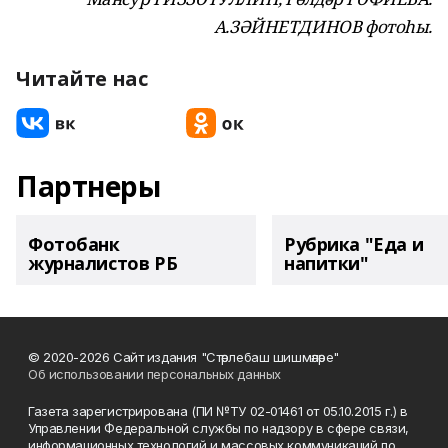
А.ЗӘЙНЕТДИНОВ фотоһы.
Читайте нас
Партнеры
Фотобанк
Рубрика "Еда и
журналистов РБ
напитки"
© 2020-2026 Сайт издания "Стәрлебаш шишмәләре"
Об использовании персональных данных
Газета зарегистрирована (ПИ №ТУ 02-01461 от 05.10.2015 г.) в
Управлении Федеральной службы по надзору в сфере связи,
информационных технологий и массовых коммуникаций по