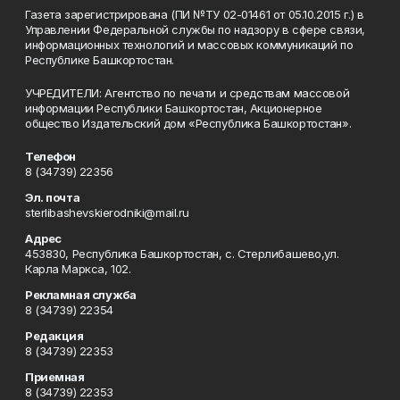
Газета зарегистрирована (ПИ №ТУ 02-01461 от 05.10.2015 г.) в
Управлении Федеральной службы по надзору в сфере связи,
информационных технологий и массовых коммуникаций по
Республике Башкортостан.
УЧРЕДИТЕЛИ: Агентство по печати и средствам массовой
информации Республики Башкортостан, Акционерное
общество Издательский дом «Республика Башкортостан».
Телефон
8 (34739) 22356
Эл. почта
sterlibashevskierodniki@mail.ru
Адрес
453830, Республика Башкортостан, c. Стерлибашево,ул.
Карла Маркса, 102.
Рекламная служба
8 (34739) 22354
Редакция
8 (34739) 22353
Приемная
8 (34739) 22353