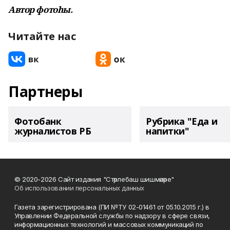
Автор фотоһы.
Читайте нас
Партнеры
Фотобанк
Рубрика "Еда и
журналистов РБ
напитки"
© 2020-2026 Сайт издания "Стәрлебаш шишмәләре"
Об использовании персональных данных
Газета зарегистрирована (ПИ №ТУ 02-01461 от 05.10.2015 г.) в
Управлении Федеральной службы по надзору в сфере связи,
информационных технологий и массовых коммуникаций по