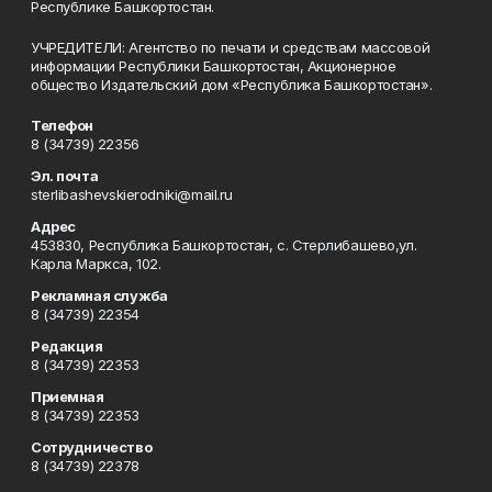
Республике Башкортостан.
УЧРЕДИТЕЛИ: Агентство по печати и средствам массовой
информации Республики Башкортостан, Акционерное
общество Издательский дом «Республика Башкортостан».
Телефон
8 (34739) 22356
Эл. почта
sterlibashevskierodniki@mail.ru
Адрес
453830, Республика Башкортостан, c. Стерлибашево,ул.
Карла Маркса, 102.
Рекламная служба
8 (34739) 22354
Редакция
8 (34739) 22353
Приемная
8 (34739) 22353
Сотрудничество
8 (34739) 22378