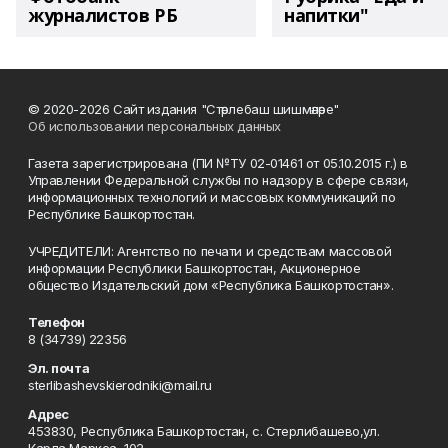
журналистов РБ
напитки"
© 2020-2026 Сайт издания "Стәрлебаш шишмәләре"
Об использовании персональных данных
Газета зарегистрирована (ПИ №ТУ 02-01461 от 05.10.2015 г.) в
Управлении Федеральной службы по надзору в сфере связи,
информационных технологий и массовых коммуникаций по
Республике Башкортостан.
УЧРЕДИТЕЛИ: Агентство по печати и средствам массовой
информации Республики Башкортостан, Акционерное
общество Издательский дом «Республика Башкортостан».
Телефон
8 (34739) 22356
Эл. почта
sterlibashevskierodniki@mail.ru
Адрес
453830, Республика Башкортостан, c. Стерлибашево,ул.