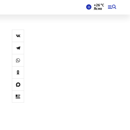
+26 °С
Ясно