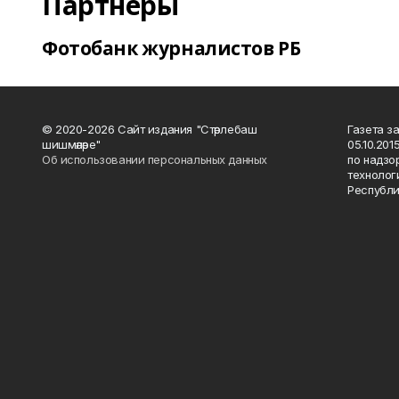
Партнеры
Фотобанк журналистов РБ
© 2020-2026 Сайт издания "Стәрлебаш
Газета з
шишмәләре"
05.10.20
Об использовании персональных данных
по надзо
технолог
Республи