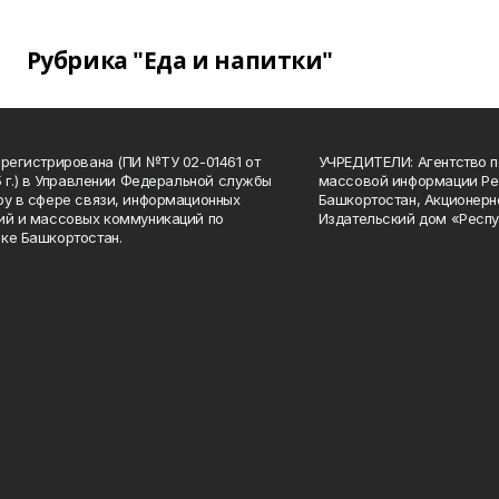
Рубрика "Еда и напитки"
арегистрирована (ПИ №ТУ 02-01461 от
УЧРЕДИТЕЛИ: Агентство п
15 г.) в Управлении Федеральной службы
массовой информации Ре
ру в сфере связи, информационных
Башкортостан, Акционерн
ий и массовых коммуникаций по
Издательский дом «Респу
ке Башкортостан.