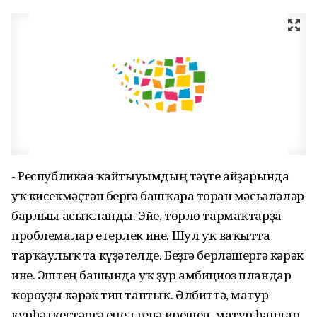
- Республикаға ҡайтыуымдың тәүге айҙарында
уҡ кисекмәҫтән бергә башҡара торған мәсьәләләр
барлығы асыҡланды. Эйе, төрлө тармаҡтарҙа
проблемалар етерлек ине. Шул уҡ ваҡытта
тарҡаулыҡ та күҙәтелде. Беҙгә берләшергә кәрәк
ине. Эштең башында уҡ ҙур амбициоз пландар
ҡороуҙы кәрәк тип таптыҡ. Әлбиттә, матур
күрһәткестәргә еңел генә ирешеп, матур һандар