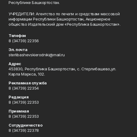
Республике Башкортостан.
УЧРЕДИТЕЛИ: Агентство по печати и средствам массовой
информации Республики Башкортостан, Акционерное
общество Издательский дом «Республика Башкортостан».
Телефон
8 (34739) 22356
Эл. почта
sterlibashevskierodniki@mail.ru
Адрес
453830, Республика Башкортостан, c. Стерлибашево,ул.
Карла Маркса, 102.
Рекламная служба
8 (34739) 22354
Редакция
8 (34739) 22353
Приемная
8 (34739) 22353
Сотрудничество
8 (34739) 22378