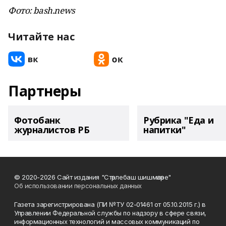
Фото: bash.news
Читайте нас
Партнеры
Фотобанк
Рубрика "Еда и
журналистов РБ
напитки"
© 2020-2026 Сайт издания "Стәрлебаш шишмәләре"
Об использовании персональных данных
Газета зарегистрирована (ПИ №ТУ 02-01461 от 05.10.2015 г.) в
Управлении Федеральной службы по надзору в сфере связи,
информационных технологий и массовых коммуникаций по