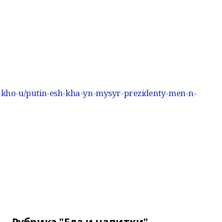
t-m-kho-u/putin-esh-kha-yn-mysyr-prezidenty-men-n-