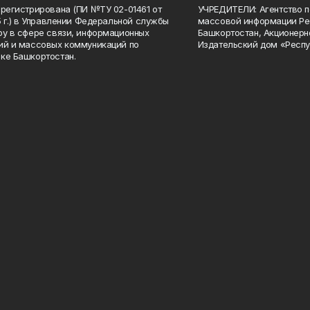
арегистрирована (ПИ №ТУ 02-01461 от
УЧРЕДИТЕЛИ: Агентство п
15 г.) в Управлении Федеральной службы
массовой информации Ре
ру в сфере связи, информационных
Башкортостан, Акционерн
ий и массовых коммуникаций по
Издательский дом «Респу
ке Башкортостан.