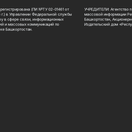
арегистрирована (ПИ №ТУ 02-01461 от
УЧРЕДИТЕЛИ: Агентство п
15 г.) в Управлении Федеральной службы
массовой информации Ре
ру в сфере связи, информационных
Башкортостан, Акционерн
ий и массовых коммуникаций по
Издательский дом «Респу
ке Башкортостан.