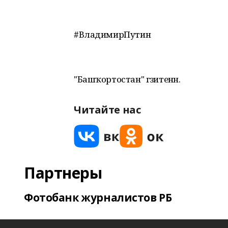
#ВладимирПутин
"Башҡортостан" гәзитенән.
Читайте нас
Партнеры
Фотобанк журналистов РБ