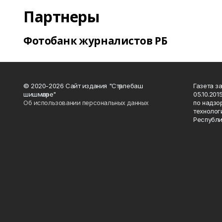
Партнеры
Фотобанк журналистов РБ
© 2020-2026 Сайт издания "Стәрлебаш
Газета з
шишмәләре"
05.10.20
Об использовании персональных данных
по надзо
технолог
Республи