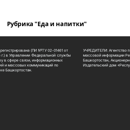
Рубрика "Еда и напитки"
арегистрирована (ПИ №ТУ 02-01461 от
УЧРЕДИТЕЛИ: Агентство п
15 г.) в Управлении Федеральной службы
массовой информации Ре
ру в сфере связи, информационных
Башкортостан, Акционерн
ий и массовых коммуникаций по
Издательский дом «Респу
ке Башкортостан.