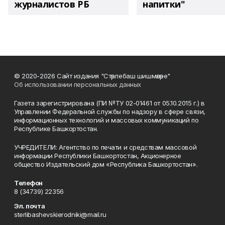
журналистов РБ
напитки"
© 2020-2026 Сайт издания "Стәрлебаш шишмәләре"
Об использовании персональных данных
Газета зарегистрирована (ПИ №ТУ 02-01461 от 05.10.2015 г.) в
Управлении Федеральной службы по надзору в сфере связи,
информационных технологий и массовых коммуникаций по
Республике Башкортостан.
УЧРЕДИТЕЛИ: Агентство по печати и средствам массовой
информации Республики Башкортостан, Акционерное
общество Издательский дом «Республика Башкортостан».
Телефон
8 (34739) 22356
Эл. почта
sterlibashevskierodniki@mail.ru