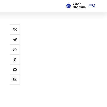
+26 °С
Облачно