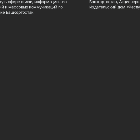
ру в сфере связи, информационных
Башкортостан, Акционерн
ий и массовых коммуникаций по
Издательский дом «Респу
ке Башкортостан.