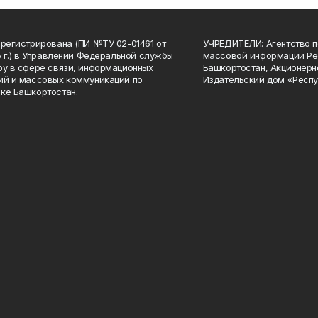
арегистрирована (ПИ №ТУ 02-01461 от
УЧРЕДИТЕЛИ: Агентство п
15 г.) в Управлении Федеральной службы
массовой информации Ре
ру в сфере связи, информационных
Башкортостан, Акционерн
ий и массовых коммуникаций по
Издательский дом «Респу
ке Башкортостан.