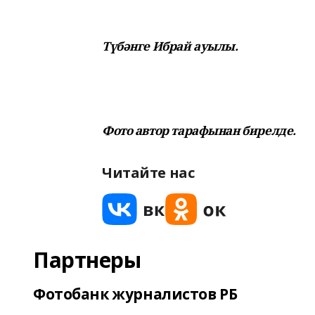
Түбәнге Ибрай ауылы.
Фото автор тарафынан бирелде.
Читайте нас
Партнеры
Фотобанк журналистов РБ