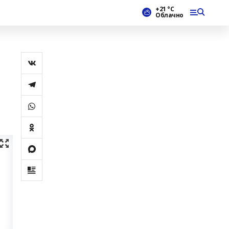
+21 °С
Облачно