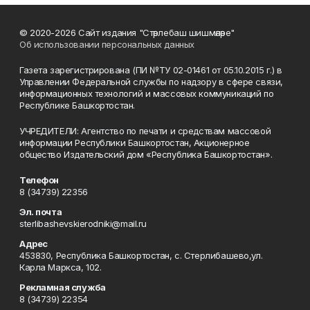
© 2020-2026 Сайт издания "Стәрлебаш шишмәләре"
Об использовании персональных данных
Газета зарегистрирована (ПИ №ТУ 02-01461 от 05.10.2015 г.) в
Управлении Федеральной службы по надзору в сфере связи,
информационных технологий и массовых коммуникаций по
Республике Башкортостан.
УЧРЕДИТЕЛИ: Агентство по печати и средствам массовой
информации Республики Башкортостан, Акционерное
общество Издательский дом «Республика Башкортостан».
Телефон
8 (34739) 22356
Эл. почта
sterlibashevskierodniki@mail.ru
Адрес
453830, Республика Башкортостан, c. Стерлибашево,ул.
Карла Маркса, 102.
Рекламная служба
8 (34739) 22354