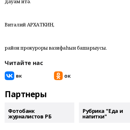
дауам итә.
Виталий АРХАТКИН,
район прокуроры вазифаһын башҡарыусы.
Читайте нас
Партнеры
Фотобанк
Рубрика "Еда и
журналистов РБ
напитки"