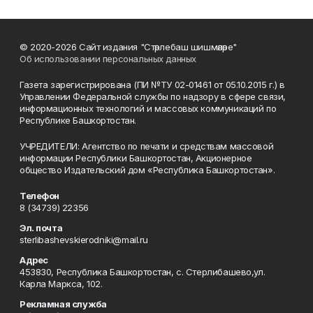
© 2020-2026 Сайт издания "Стәрлебаш шишмәләре"
Об использовании персональных данных
Газета зарегистрирована (ПИ №ТУ 02-01461 от 05.10.2015 г.) в
Управлении Федеральной службы по надзору в сфере связи,
информационных технологий и массовых коммуникаций по
Республике Башкортостан.
УЧРЕДИТЕЛИ: Агентство по печати и средствам массовой
информации Республики Башкортостан, Акционерное
общество Издательский дом «Республика Башкортостан».
Телефон
8 (34739) 22356
Эл. почта
sterlibashevskierodniki@mail.ru
Адрес
453830, Республика Башкортостан, c. Стерлибашево,ул.
Карла Маркса, 102.
Рекламная служба