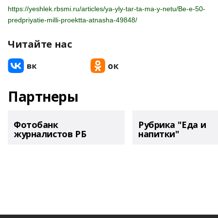
https://yeshlek.rbsmi.ru/articles/ya-yly-tar-ta-ma-y-netu/Be-e-50-
predpriyatie-milli-proektta-atnasha-49848/
Читайте нас
Партнеры
Фотобанк
Рубрика "Еда и
журналистов РБ
напитки"