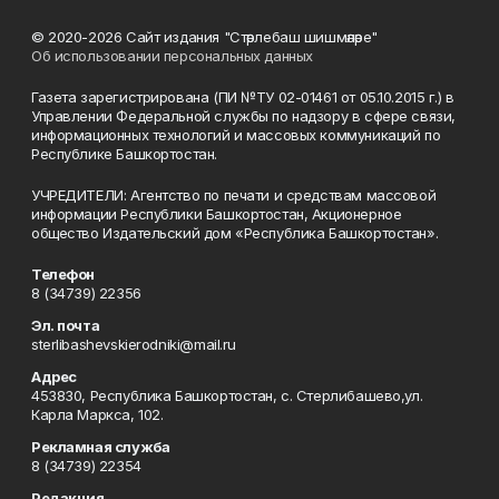
© 2020-2026 Сайт издания "Стәрлебаш шишмәләре"
Об использовании персональных данных
Газета зарегистрирована (ПИ №ТУ 02-01461 от 05.10.2015 г.) в
Управлении Федеральной службы по надзору в сфере связи,
информационных технологий и массовых коммуникаций по
Республике Башкортостан.
УЧРЕДИТЕЛИ: Агентство по печати и средствам массовой
информации Республики Башкортостан, Акционерное
общество Издательский дом «Республика Башкортостан».
Телефон
8 (34739) 22356
Эл. почта
sterlibashevskierodniki@mail.ru
Адрес
453830, Республика Башкортостан, c. Стерлибашево,ул.
Карла Маркса, 102.
Рекламная служба
8 (34739) 22354
Редакция