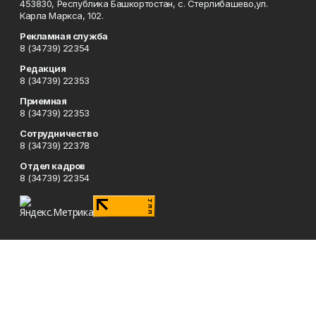
453830, Республика Башкортостан, c. Стерлибашево,ул.
Карла Маркса, 102.
Рекламная служба
8 (34739) 22354
Редакция
8 (34739) 22353
Приемная
8 (34739) 22353
Сотрудничество
8 (34739) 22378
Отдел кадров
8 (34739) 22354