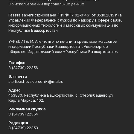
Об использовании персональных данных
Газета зарегистрирована (ПИ №ТУ 02-01461 от 05.10.2015 г.) в
Управлении Федеральной службы по надзору в сфере связи,
информационных технологий и массовых коммуникаций по
Республике Башкортостан.
УЧРЕДИТЕЛИ: Агентство по печати и средствам массовой
информации Республики Башкортостан, Акционерное
общество Издательский дом «Республика Башкортостан».
Телефон
8 (34739) 22356
Эл. почта
sterlibashevskierodniki@mail.ru
Адрес
453830, Республика Башкортостан, c. Стерлибашево,ул.
Карла Маркса, 102.
Рекламная служба
8 (34739) 22354
Редакция
8 (34739) 22353