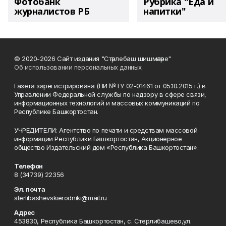
Фотобанк
Рубрика "Еда и
журналистов РБ
напитки"
© 2020-2026 Сайт издания "Стәрлебаш шишмәләре"
Об использовании персональных данных
Газета зарегистрирована (ПИ №ТУ 02-01461 от 05.10.2015 г.) в
Управлении Федеральной службы по надзору в сфере связи,
информационных технологий и массовых коммуникаций по
Республике Башкортостан.
УЧРЕДИТЕЛИ: Агентство по печати и средствам массовой
информации Республики Башкортостан, Акционерное
общество Издательский дом «Республика Башкортостан».
Телефон
8 (34739) 22356
Эл. почта
sterlibashevskierodniki@mail.ru
Адрес
453830, Республика Башкортостан, c. Стерлибашево,ул.