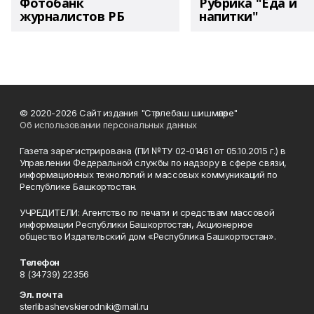
Фотобанк
Рубрика "Еда и
журналистов РБ
напитки"
© 2020-2026 Сайт издания "Стәрлебаш шишмәләре"
Об использовании персональных данных
Газета зарегистрирована (ПИ №ТУ 02-01461 от 05.10.2015 г.) в
Управлении Федеральной службы по надзору в сфере связи,
информационных технологий и массовых коммуникаций по
Республике Башкортостан.
УЧРЕДИТЕЛИ: Агентство по печати и средствам массовой
информации Республики Башкортостан, Акционерное
общество Издательский дом «Республика Башкортостан».
Телефон
8 (34739) 22356
Эл. почта
sterlibashevskierodniki@mail.ru