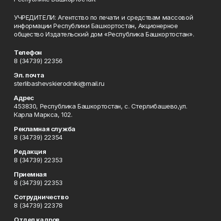
УЧРЕДИТЕЛИ: Агентство по печати и средствам массовой
информации Республики Башкортостан, Акционерное
общество Издательский дом «Республика Башкортостан».
Телефон
8 (34739) 22356
Эл. почта
sterlibashevskierodniki@mail.ru
Адрес
453830, Республика Башкортостан, c. Стерлибашево,ул.
Карла Маркса, 102.
Рекламная служба
8 (34739) 22354
Редакция
8 (34739) 22353
Приемная
8 (34739) 22353
Сотрудничество
8 (34739) 22378
Отдел кадров