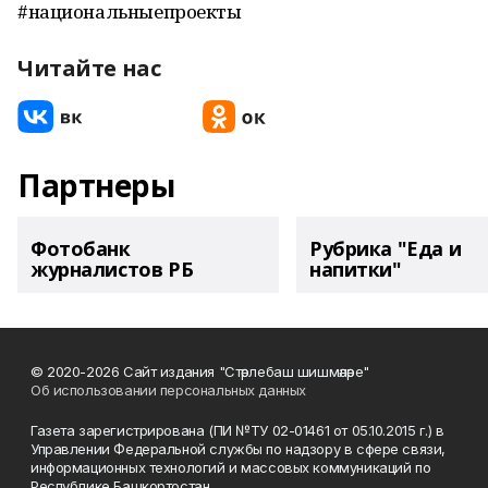
#национальныепроекты
Читайте нас
Партнеры
Фотобанк
Рубрика "Еда и
журналистов РБ
напитки"
© 2020-2026 Сайт издания "Стәрлебаш шишмәләре"
Об использовании персональных данных
Газета зарегистрирована (ПИ №ТУ 02-01461 от 05.10.2015 г.) в
Управлении Федеральной службы по надзору в сфере связи,
информационных технологий и массовых коммуникаций по
Республике Башкортостан.