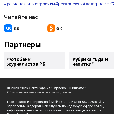
#региональныепроекты
#регпроекты
#нацпроекты
Читайте нас
Партнеры
Фотобанк
Рубрика "Еда и
журналистов РБ
напитки"
© 2020-2026 Сайт издания "Стәрлебаш шишмәләре"
Об использовании персональных данных
Газета зарегистрирована (ПИ №ТУ 02-01461 от 05.10.2015 г.) в
Управлении Федеральной службы по надзору в сфере связи,
информационных технологий и массовых коммуникаций по