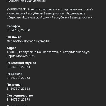
Республике Башкортостан.
УЧРЕДИТЕЛИ: Агентство по печати и средствам массовой
информации Республики Башкортостан, Акционерное
общество Издательский дом «Республика Башкортостан».
Телефон
8 (34739) 22356
Эл. почта
sterlibashevskierodniki@mail.ru
Адрес
453830, Республика Башкортостан, c. Стерлибашево,ул.
Карла Маркса, 102.
Рекламная служба
8 (34739) 22354
Редакция
8 (34739) 22353
Приемная
8 (34739) 22353
Сотрудничество
8 (34739) 22378