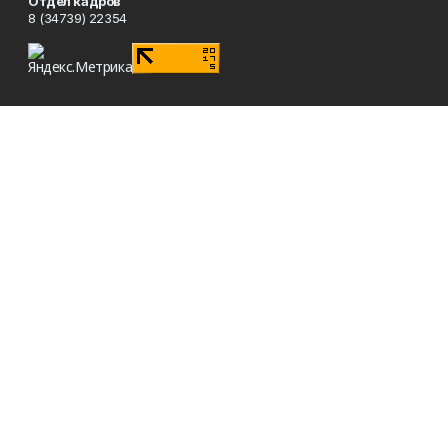
Отдел кадров
8 (34739) 22354