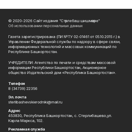
© 2020-2026 Сайт издания "Стәрлебаш шишмәләре"
Об использовании персональных данных
Газета зарегистрирована (ПИ №ТУ 02-01461 от 05.10.2015 г.) в
Управлении Федеральной службы по надзору в сфере связи,
информационных технологий и массовых коммуникаций по
Республике Башкортостан.
УЧРЕДИТЕЛИ: Агентство по печати и средствам массовой
информации Республики Башкортостан, Акционерное
общество Издательский дом «Республика Башкортостан».
Телефон
8 (34739) 22356
Эл. почта
sterlibashevskierodniki@mail.ru
Адрес
453830, Республика Башкортостан, c. Стерлибашево,ул.
Карла Маркса, 102.
Рекламная служба