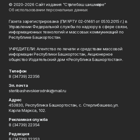
© 2020-2026 Сайт издания "Стәрлебаш шишмәләре"
Об использовании персональных данных
Газета зарегистрирована (ПИ №ТУ 02-01461 от 05.10.2015 г.) в
Управлении Федеральной службы по надзору в сфере связи,
информационных технологий и массовых коммуникаций по
Республике Башкортостан.
УЧРЕДИТЕЛИ: Агентство по печати и средствам массовой
информации Республики Башкортостан, Акционерное
общество Издательский дом «Республика Башкортостан».
Телефон
8 (34739) 22356
Эл. почта
sterlibashevskierodniki@mail.ru
Адрес
453830, Республика Башкортостан, c. Стерлибашево,ул.
Карла Маркса, 102.
Рекламная служба
8 (34739) 22354
Редакция
8 (34739) 22353