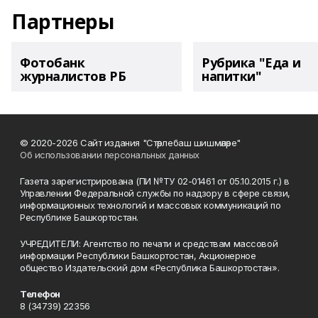
Партнеры
Фотобанк
Рубрика "Еда и
журналистов РБ
напитки"
© 2020-2026 Сайт издания "Стәрлебаш шишмәләре"
Об использовании персональных данных
Газета зарегистрирована (ПИ №ТУ 02-01461 от 05.10.2015 г.) в
Управлении Федеральной службы по надзору в сфере связи,
информационных технологий и массовых коммуникаций по
Республике Башкортостан.
УЧРЕДИТЕЛИ: Агентство по печати и средствам массовой
информации Республики Башкортостан, Акционерное
общество Издательский дом «Республика Башкортостан».
Телефон
8 (34739) 22356