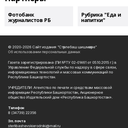
Фотобанк
Рубрика "Еда и
журналистов РБ
напитки"
© 2020-2026 Сайт издания "Стәрлебаш шишмәләре"
Об использовании персональных данных
Газета зарегистрирована (ПИ №ТУ 02-01461 от 05.10.2015 г.) в
Управлении Федеральной службы по надзору в сфере связи,
информационных технологий и массовых коммуникаций по
Республике Башкортостан.
УЧРЕДИТЕЛИ: Агентство по печати и средствам массовой
информации Республики Башкортостан, Акционерное
общество Издательский дом «Республика Башкортостан».
Телефон
8 (34739) 22356
Эл. почта
sterlibashevskierodniki@mail.ru