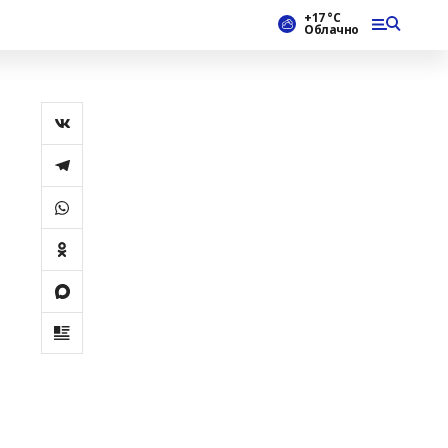
+17 °С
Облачно