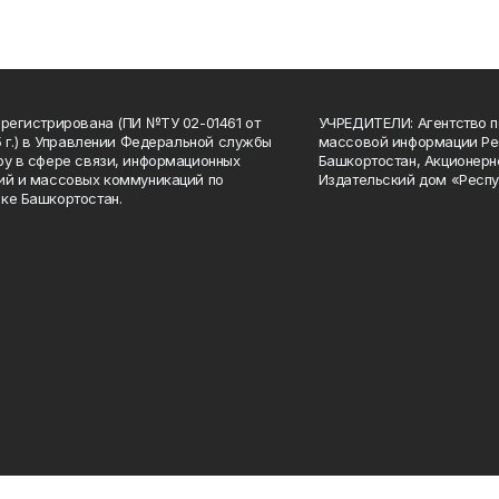
арегистрирована (ПИ №ТУ 02-01461 от
УЧРЕДИТЕЛИ: Агентство п
15 г.) в Управлении Федеральной службы
массовой информации Ре
ру в сфере связи, информационных
Башкортостан, Акционерн
ий и массовых коммуникаций по
Издательский дом «Респу
ке Башкортостан.