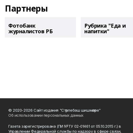
Партнеры
Фотобанк
Рубрика "Еда и
журналистов РБ
напитки"
© 2020-2026 Сайт издания "Стәрлебаш шишмәләре"
Об использовании персональных данных
Газета зарегистрирована (ПИ №ТУ 02-01461 от 05.10.2015 г.) в
Управлении Федеральной службы по надзору в сфере связи,