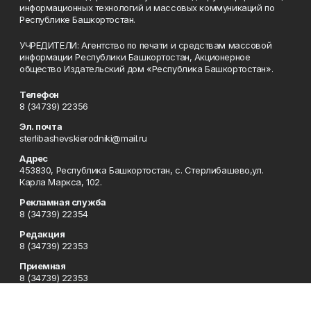
информационных технологий и массовых коммуникаций по
Республике Башкортостан.
УЧРЕДИТЕЛИ: Агентство по печати и средствам массовой
информации Республики Башкортостан, Акционерное
общество Издательский дом «Республика Башкортостан».
Телефон
8 (34739) 22356
Эл. почта
sterlibashevskierodniki@mail.ru
Адрес
453830, Республика Башкортостан, c. Стерлибашево,ул.
Карла Маркса, 102.
Рекламная служба
8 (34739) 22354
Редакция
8 (34739) 22353
Приемная
8 (34739) 22353
Сотрудничество
8 (34739) 22378