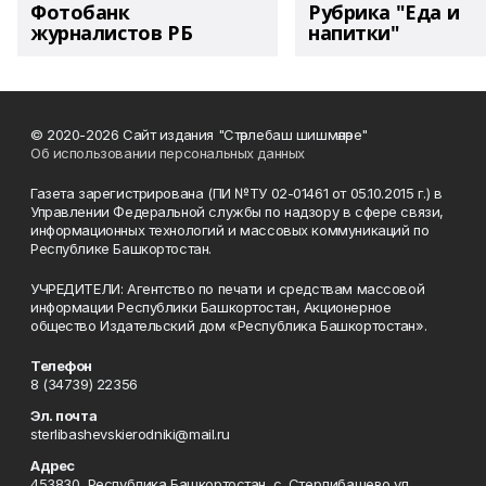
Фотобанк
Рубрика "Еда и
журналистов РБ
напитки"
© 2020-2026 Сайт издания "Стәрлебаш шишмәләре"
Об использовании персональных данных
Газета зарегистрирована (ПИ №ТУ 02-01461 от 05.10.2015 г.) в
Управлении Федеральной службы по надзору в сфере связи,
информационных технологий и массовых коммуникаций по
Республике Башкортостан.
УЧРЕДИТЕЛИ: Агентство по печати и средствам массовой
информации Республики Башкортостан, Акционерное
общество Издательский дом «Республика Башкортостан».
Телефон
8 (34739) 22356
Эл. почта
sterlibashevskierodniki@mail.ru
Адрес
453830, Республика Башкортостан, c. Стерлибашево,ул.