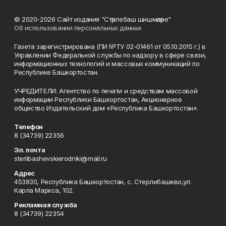
© 2020-2026 Сайт издания "Стәрлебаш шишмәләре"
Об использовании персональных данных
Газета зарегистрирована (ПИ №ТУ 02-01461 от 05.10.2015 г.) в
Управлении Федеральной службы по надзору в сфере связи,
информационных технологий и массовых коммуникаций по
Республике Башкортостан.
УЧРЕДИТЕЛИ: Агентство по печати и средствам массовой
информации Республики Башкортостан, Акционерное
общество Издательский дом «Республика Башкортостан».
Телефон
8 (34739) 22356
Эл. почта
sterlibashevskierodniki@mail.ru
Адрес
453830, Республика Башкортостан, c. Стерлибашево,ул.
Карла Маркса, 102.
Рекламная служба
8 (34739) 22354