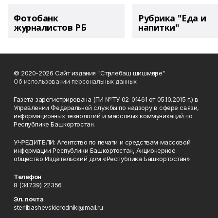
Фотобанк
Рубрика "Еда и
журналистов РБ
напитки"
© 2020-2026 Сайт издания "Стәрлебаш шишмәләре"
Об использовании персональных данных
Газета зарегистрирована (ПИ №ТУ 02-01461 от 05.10.2015 г.) в
Управлении Федеральной службы по надзору в сфере связи,
информационных технологий и массовых коммуникаций по
Республике Башкортостан.
УЧРЕДИТЕЛИ: Агентство по печати и средствам массовой
информации Республики Башкортостан, Акционерное
общество Издательский дом «Республика Башкортостан».
Телефон
8 (34739) 22356
Эл. почта
sterlibashevskierodniki@mail.ru