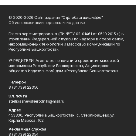
© 2020-2026 Сайт издания "Стәрлебаш шишмәләре"
Об использовании персональных данных
Газета зарегистрирована (ПИ №ТУ 02-01461 от 05.10.2015 г.) в
Управлении Федеральной службы по надзору в сфере связи,
информационных технологий и массовых коммуникаций по
Республике Башкортостан.
УЧРЕДИТЕЛИ: Агентство по печати и средствам массовой
информации Республики Башкортостан, Акционерное
общество Издательский дом «Республика Башкортостан».
Телефон
8 (34739) 22356
Эл. почта
sterlibashevskierodniki@mail.ru
Адрес
453830, Республика Башкортостан, c. Стерлибашево,ул.
Карла Маркса, 102.
Рекламная служба
8 (34739) 22354