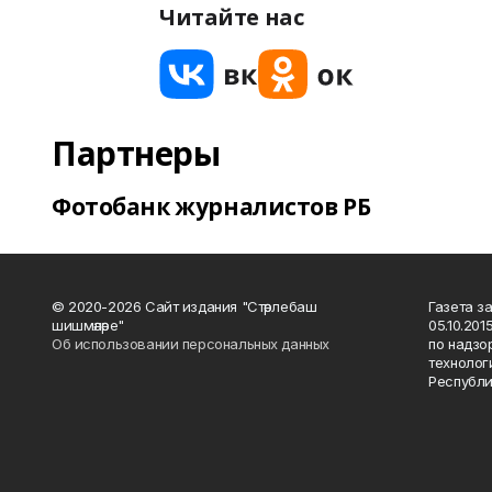
Читайте нас
Партнеры
Фотобанк журналистов РБ
© 2020-2026 Сайт издания "Стәрлебаш
Газета з
шишмәләре"
05.10.20
Об использовании персональных данных
по надзо
технолог
Республи