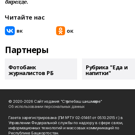
бирелде.
Читайте нас
Партнеры
Фотобанк
Рубрика "Еда и
журналистов РБ
напитки"
© 2020-2026 Сайт издания "Стәрлебаш шишмәләре"
Об использовании персональных данных
Газета зарегистрирована (ПИ №ТУ 02-01461 от 05.10.2015 г.) в
Управлении Федеральной службы по надзору в сфере связи,
информационных технологий и массовых коммуникаций по
Республике Башкортостан.