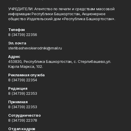
УЧРЕДИТЕЛИ: Агентство по печати и средствам массовой
информации Республики Башкортостан, Акционерное
общество Издательский дом «Республика Башкортостан».
Телефон
8 (34739) 22356
Эл. почта
sterlibashevskierodniki@mail.ru
Адрес
453830, Республика Башкортостан, c. Стерлибашево,ул.
Карла Маркса, 102.
Рекламная служба
8 (34739) 22354
Редакция
8 (34739) 22353
Приемная
8 (34739) 22353
Сотрудничество
8 (34739) 22378
Отдел кадров